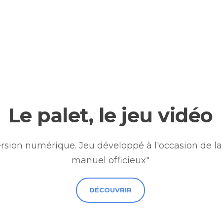
Le palet, le jeu vidéo
rsion numérique. Jeu développé à l'occasion de la s
manuel officieux"
DÉCOUVRIR